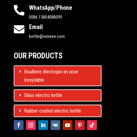
WhatsApp/Phone

0086 15804088099
Email

kettle@sinreen.com
OUR PRODUCTS
Bouilloire électrique en acier
inoxydable
Glass electric kettle
Rubber-coated electric kettle