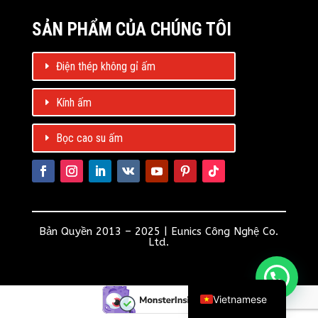
SẢN PHẨM CỦA CHÚNG TÔI
Điện thép không gỉ ấm
Kính ấm
Bọc cao su ấm
Spanish
Russian
Bản Quyền 2013 – 2025 | Eunics Công Nghệ Co.
Ltd.
French
English
Vietnamese