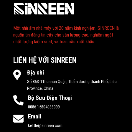
Một nhà ấm nhà máy với 20 năm kinh nghiệm. SINREEN là
nguồn tin đáng tin cậy cho sản lượng cao, nghiêm ngặt
chất lượng kiểm soát, và toàn cầu xuất khẩu.
LIÊN HỆ VỚI SINREEN
Địa chỉ

Số 863-11hunnan Quận, Thẩm dương thành Phố, Liêu
Province, China
Bộ Sưu Điện Thoại

0086 15804088099
Email

kettle@sinreen.com