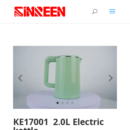
KE17001 2.0
L Electric